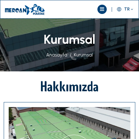
TR
Kurumsal
Anasayfa
Kurumsal
Hakkımızda