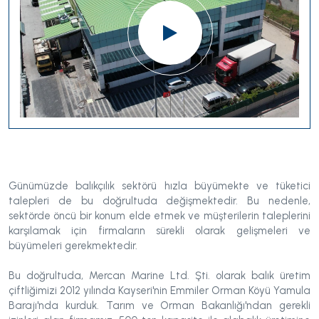
Günümüzde balıkçılık sektörü hızla büyümekte ve tüketici
talepleri de bu doğrultuda değişmektedir. Bu nedenle,
sektörde öncü bir konum elde etmek ve müşterilerin taleplerini
karşılamak için firmaların sürekli olarak gelişmeleri ve
büyümeleri gerekmektedir.
Bu doğrultuda, Mercan Marine Ltd. Şti. olarak balık üretim
çiftliğimizi 2012 yılında Kayseri'nin Emmiler Orman Köyü Yamula
Barajı'nda kurduk. Tarım ve Orman Bakanlığı'ndan gerekli