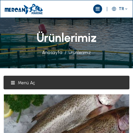
TR
Ürünlerimiz
Anasayfa
Ürünlerimiz
Menü Aç